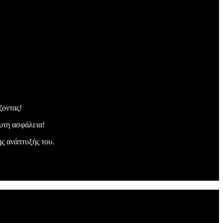
ζοντας!
λυτη ασφάλεια!
ς ανάπτυξής του.