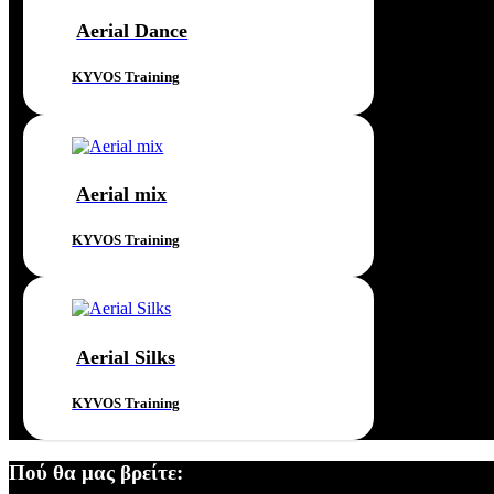
Aerial Dance
KYVOS Training
Aerial mix
KYVOS Training
Aerial Silks
KYVOS Training
Πού θα μας βρείτε: