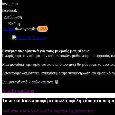
instagram
facebook
Διεύθυνση
Κλήση
Αρχική
Φωτογραφίες
Τιμές
Εναέρια ακροβατικά για τους μικρούς μας φίλους!
Γνωρίζουμε τον κόσμο των ακροβατικών, μαθαίνουμε ισορροπία, απ
Μία μοναδική εμπειρία για παιδιά, όπου μαζί θα μάθουμε τα μυστικά
Αποκτούμε δεξιότητες, ενισχύουμε την συγκέντρωση, το ομαδικό π
Συμμετοχή από 7 ετών και άνω 😁
Δείτε Περισσότερα
x
Το aerial kids προσφέρει πολλά οφέλη τόσο στο σωμα
Ανάμεσα στα κύρια οφέλη συμπεριλαμβάνονται: