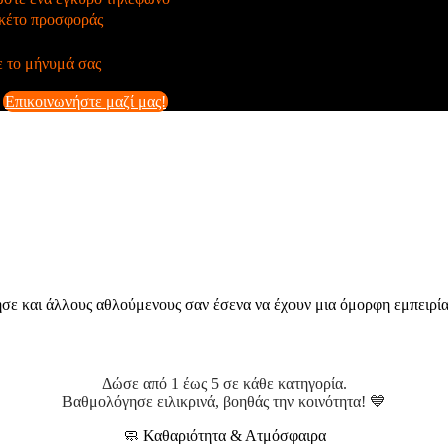
κέτο προσφοράς
 το μήνυμά σας
Επικοινωνήστε μαζί μας!
ησε και άλλους αθλούμενους σαν έσενα να έχουν μια όμορφη εμπειρία
Αξιολόγηση 5 βασικών σημείων!
Δώσε από 1 έως 5 σε κάθε κατηγορία.
Βαθμολόγησε ειλικρινά, βοηθάς την κοινότητα! 💙
🧼 Καθαριότητα & Ατμόσφαιρα