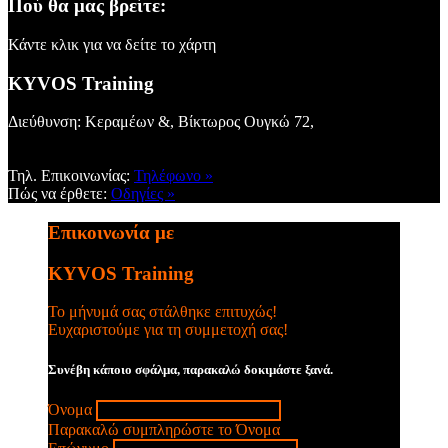
Πού θα μας βρείτε:
Κάντε κλικ για να δείτε το χάρτη
KYVOS Training
Διεύθυνση: Κεραμέων &, Βίκτωρος Ουγκώ 72,
Τηλ. Επικοινωνίας:
Τηλέφωνο »
Πώς να έρθετε:
Οδηγίες »
Επικοινωνία με
KYVOS Training
Το μήνυμά σας στάλθηκε επιτυχώς!
Ευχαριστούμε για τη συμμετοχή σας!
Συνέβη κάποιο σφάλμα, παρακαλώ δοκιμάστε ξανά.
Όνομα
Παρακαλώ συμπληρώστε το Όνομα