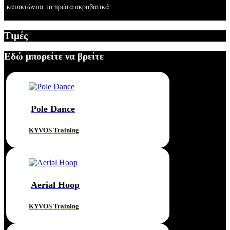
κατακτώνται τα πρώτα ακροβατικά.
x
Τιμές
Εδώ μπορείτε να βρείτε
Pole Dance
KYVOS Training
Aerial Hoop
KYVOS Training