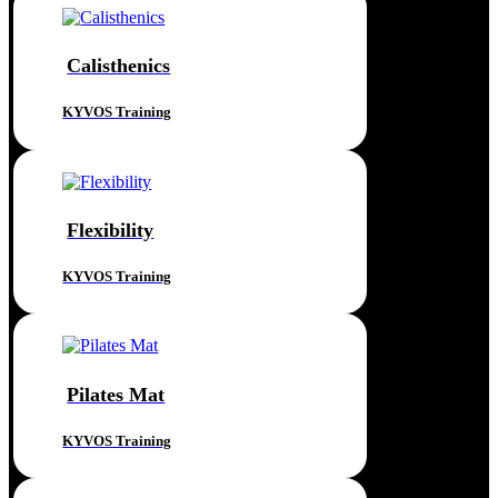
Calisthenics
KYVOS Training
Flexibility
KYVOS Training
Pilates Mat
KYVOS Training